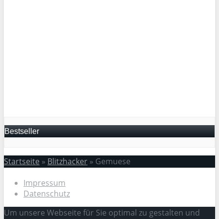
Bestseller
Startseite
»
Blitzhacker
»
Gemuese
Impressum
Datenschutz
Um unsere Webseite für Sie optimal zu gestalten und