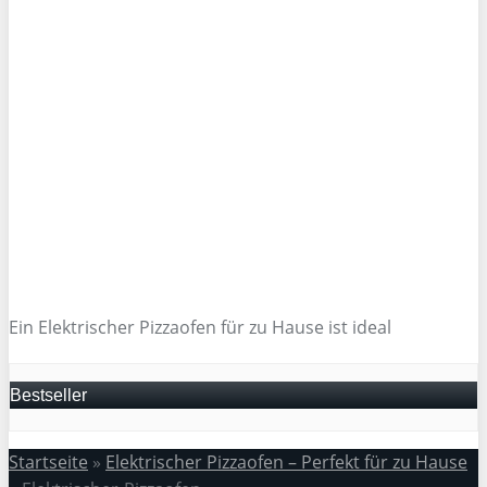
Ein Elektrischer Pizzaofen für zu Hause ist ideal
Bestseller
Startseite
»
Elektrischer Pizzaofen – Perfekt für zu Hause